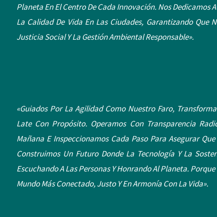
Planeta En El Centro De Cada Innovación. Nos Dedicamos A 
La Calidad De Vida En Las Ciudades, Garantizando Que 
Justicia Social Y La Gestión Ambiental Responsable».
«Guiados Por La Agilidad Como Nuestro Faro, Transform
Late Con Propósito. Operamos Con Transparencia Radic
Mañana E Inspeccionamos Cada Paso Para Asegurar Que N
Construimos Un Futuro Donde La Tecnología Y La Sosten
Escuchando A Las Personas Y Honrando Al Planeta. Porque
Mundo Más Conectado, Justo Y En Armonía Con La Vida».