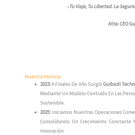
«
Tu Viaje, Tu Libertad. La Segur
Atte. CEO G
Nuestra Historia
2023:
A Finales De Año Surgió
Guibudi Techn
Mediante Un Modelo Centrado En Las Perso
Sostenible.
2025:
Iniciamos Nuestras Operaciones Comer
Consolidando Un Crecimiento Constante Y
Innovación.