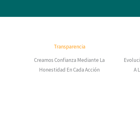
Transparencia
Creamos Confianza Mediante La
Evoluc
Honestidad En Cada Acción
A 