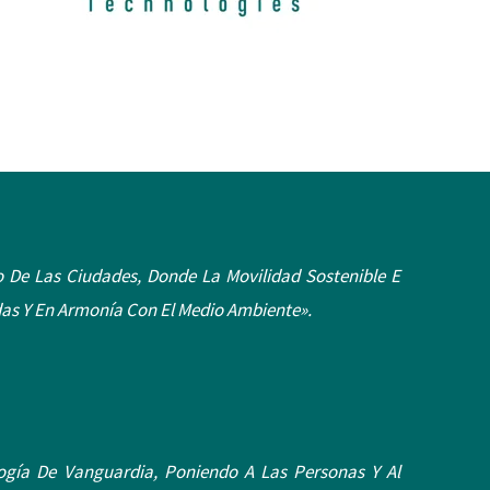
ro De Las Ciudades, Donde La Movilidad Sostenible E
das Y En Armonía Con El Medio Ambiente».
ogía De Vanguardia, Poniendo A Las Personas Y Al