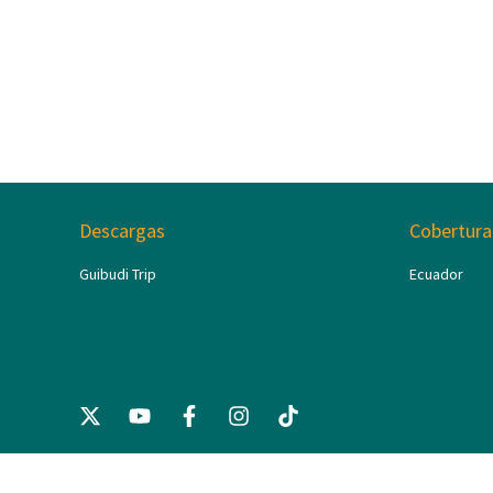
Descargas
Cobertura
Guibudi Trip
Ecuador