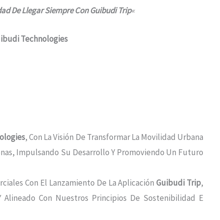
idad De Llegar Siempre Con Guibudi Trip
«
uibudi Technologies
ologies
, Con La Visión De Transformar La Movilidad Urbana
nas, Impulsando Su Desarrollo Y Promoviendo Un Futuro
ciales Con El Lanzamiento De La Aplicación
Guibudi Trip
,
 Alineado Con Nuestros Principios De Sostenibilidad E